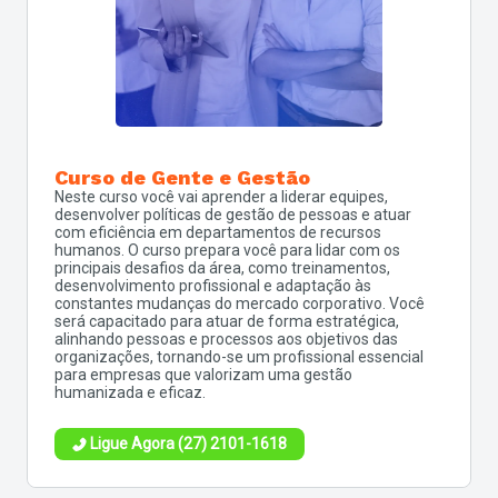
Curso de Gente e Gestão
Neste curso você vai aprender a liderar equipes,
desenvolver políticas de gestão de pessoas e atuar
com eficiência em departamentos de recursos
humanos. O curso prepara você para lidar com os
principais desafios da área, como treinamentos,
desenvolvimento profissional e adaptação às
constantes mudanças do mercado corporativo. Você
será capacitado para atuar de forma estratégica,
alinhando pessoas e processos aos objetivos das
organizações, tornando-se um profissional essencial
para empresas que valorizam uma gestão
humanizada e eficaz.
Ligue Agora (27) 2101-1618