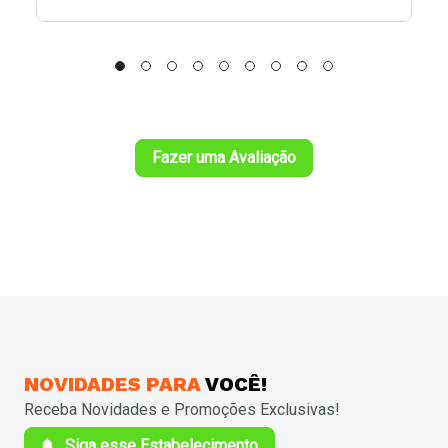
Fazer uma Avaliação
NOVIDADES
PARA
VOCÊ!
Receba Novidades e Promoções Exclusivas!
Siga esse Estabelecimento