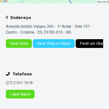
Endereço
Avenida Getúlio Vargas, 366 - 1º Andar - Sala 101 -
Centro - Colatina - ES, 29700-010 - BR
Gerar Rota
Gerar Rota no Waze
Pedir um Uber
Telefone
(27) 2101-1618
Ligue Agora