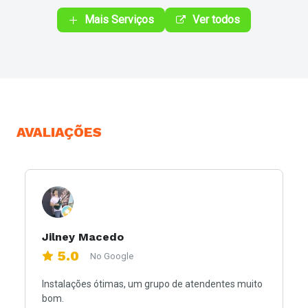
Mais Serviços
Ver todos
AVALIAÇÕES
Jilney Macedo
5.0
No Google
Instalações ótimas, um grupo de atendentes muito
bom.