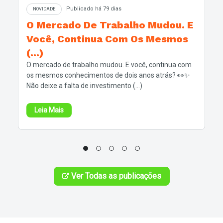
Publicado há 79 dias
NOVIDADE
O Mercado De Trabalho Mudou. E
Você, Continua Com Os Mesmos
(...)
O mercado de trabalho mudou. E você, continua com
os mesmos conhecimentos de dois anos atrás? 👀✨
Não deixe a falta de investimento (...)
Leia Mais
Ver Todas as publicações