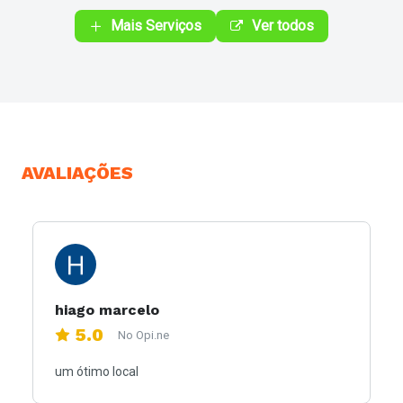
Mais Serviços
Ver todos
AVALIAÇÕES
hiago marcelo
5.0
No Opi.ne
um ótimo local