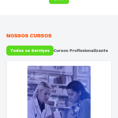
NOSSOS CURSOS
Todos os Serviços
Cursos Profissionalizantes e