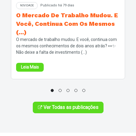
Publicado há 79 dias
NOVIDADE
O Mercado De Trabalho Mudou. E
Você, Continua Com Os Mesmos
(...)
O mercado de trabalho mudou. E você, continua com
os mesmos conhecimentos de dois anos atrás? 👀✨
Não deixe a falta de investimento (...)
Leia Mais
Ver Todas as publicações