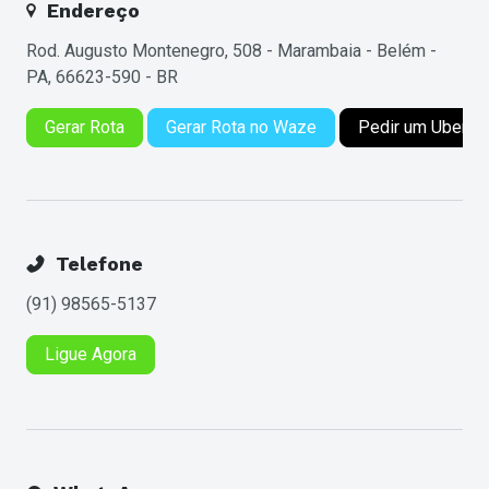
Endereço
Rod. Augusto Montenegro, 508 - Marambaia - Belém -
PA, 66623-590 - BR
Gerar Rota
Gerar Rota no Waze
Pedir um Uber
Telefone
(91) 98565-5137
Ligue Agora